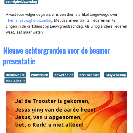
eeuwigheidszondag
Alvast voor volgende jaren: er is een thema artikel toegevoegd over
Thema: Eeuwigheidszondag
. Met daarin een aantal liederen om te
zingen in de kerkdienst op Eeuwigheidszondag. Als u nog andere liederen
weet, laat maar weten!
Nieuwe achtergronden voor de beamer
presentatie
Hemelvaart
Pinksteren
powerpoint
KerkBeamer
EasyWorship
MediaShout