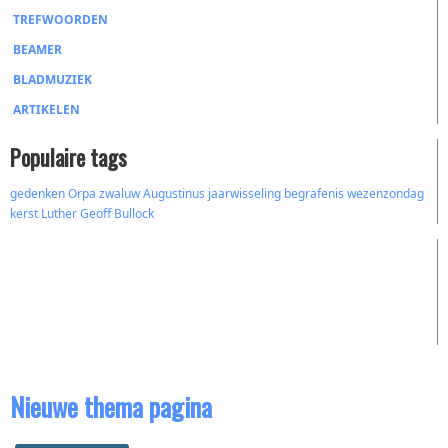
TREFWOORDEN
BEAMER
BLADMUZIEK
ARTIKELEN
Populaire tags
gedenken
Orpa
zwaluw
Augustinus
jaarwisseling
begrafenis
wezenzondag
kerst
Luther
Geoff Bullock
Nieuwe thema pagina