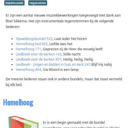
bladmuziek
tegenstem
Er zijn een aantal nieuwe muziekbewerkingen toegevoegd met dank aan
Roel Sikkema. Het zijn instrumentale tegenstemmen bij de volgende
liederen:
Opwekkingsbundel 523
, Laat ieder het horen
Hemelhoog lied 602
, Liefde was het
Hemelhoog 171
, Geprezen zij de Heer die eeuwig leeft
Liedboek voor de kerken 143
, Stille nacht
Liedboek voor de kerken 457
, Heilig, heilig, heilig
Liedboek - zingen en bidden in huis en kerk 247
.Blijf mij nabij
Hemelhoog 494
, Uw Woord is een lamp
De meeste liederen staan ook in andere bundels, maar dat staat vermeld
bij elk lied.
Hemelhoog
Er is een begin gemaakt met de bundel