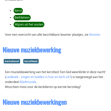
Kerst
Bethlehem
Wijzen uit het oosten
Voor een overzicht van alle beschikbare beamer plaatjes, zie
Beamer.
Nieuwe muziekbewerking
kerkdienst
kerstfeest
Een muziekbewerking van het kerstlied 'Een lied weerklinkt in deze nacht'
(
Liedboek - zingen en bidden in huis en kerk 247
) is toegevoegd aan het
onderdeel
Bladmuziek
.
Misschien mooi voor de kerkdienst op eerste kerstdag?
Nieuwe muziekbewerkingen