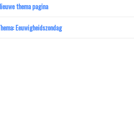
Nieuwe thema pagina
Thema: Eeuwigheidszondag