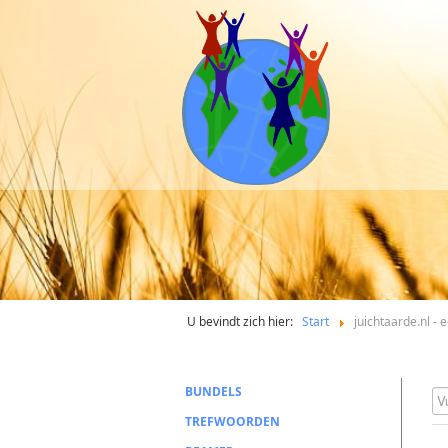
U bevindt zich hier:
Start
juichtaarde.nl -
BUNDELS
Vu
TREFWOORDEN