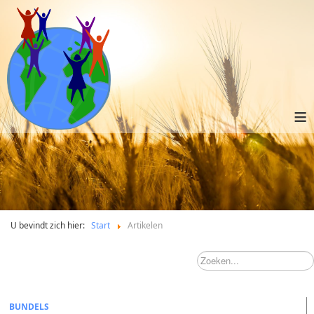
≡
U bevindt zich hier:
Start
Artikelen
BUNDELS