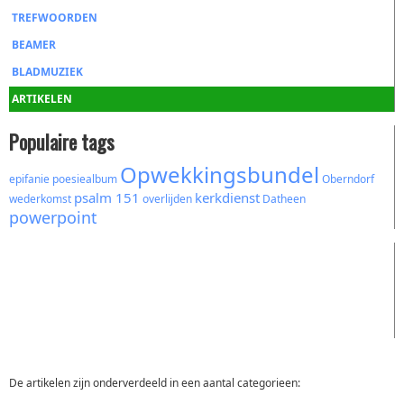
TREFWOORDEN
BEAMER
BLADMUZIEK
ARTIKELEN
Populaire tags
Opwekkingsbundel
epifanie
poesiealbum
Oberndorf
psalm 151
kerkdienst
wederkomst
overlijden
Datheen
powerpoint
De artikelen zijn onderverdeeld in een aantal categorieen: