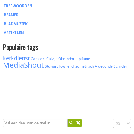
TREFWOORDEN
BEAMER
BLADMUZIEK
ARTIKELEN
Populaire tags
kerkdienst
Campert
Calvijn
Oberndorf
epifanie
MediaShout
Stuwart Townend
isometrisch
Aldegonde
Schilder
Vul een deel van de titel in
Toon #