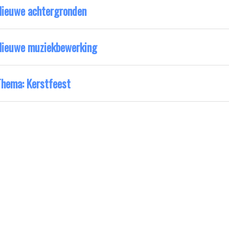
Nieuwe achtergronden
Nieuwe muziekbewerking
Thema: Kerstfeest