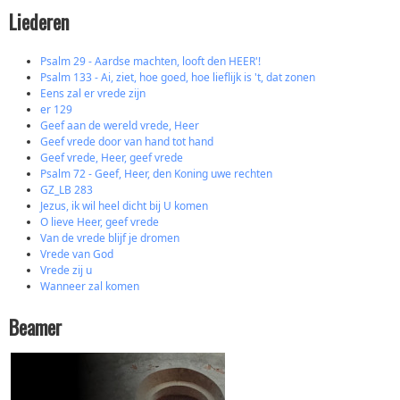
Liederen
Psalm 29 - Aardse machten, looft den HEER'!
Psalm 133 - Ai, ziet, hoe goed, hoe lieflijk is 't, dat zonen
Eens zal er vrede zijn
er 129
Geef aan de wereld vrede, Heer
Geef vrede door van hand tot hand
Geef vrede, Heer, geef vrede
Psalm 72 - Geef, Heer, den Koning uwe rechten
GZ_LB 283
Jezus, ik wil heel dicht bij U komen
O lieve Heer, geef vrede
Van de vrede blijf je dromen
Vrede van God
Vrede zij u
Wanneer zal komen
Beamer