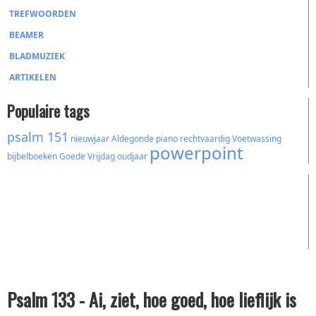
TREFWOORDEN
BEAMER
BLADMUZIEK
ARTIKELEN
Populaire tags
psalm 151
nieuwjaar
Aldegonde
piano
rechtvaardig
Voetwassing
powerpoint
bijbelboeken
Goede Vrijdag
oudjaar
Psalm 133 - Ai, ziet, hoe goed, hoe lieflijk is