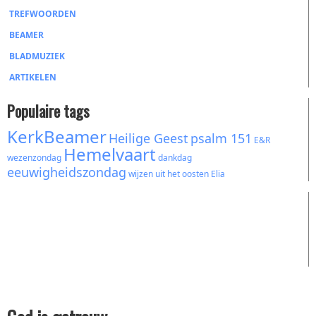
TREFWOORDEN
BEAMER
BLADMUZIEK
ARTIKELEN
Populaire tags
KerkBeamer
Heilige Geest
psalm 151
E&R
Hemelvaart
wezenzondag
dankdag
eeuwigheidszondag
wijzen uit het oosten
Elia