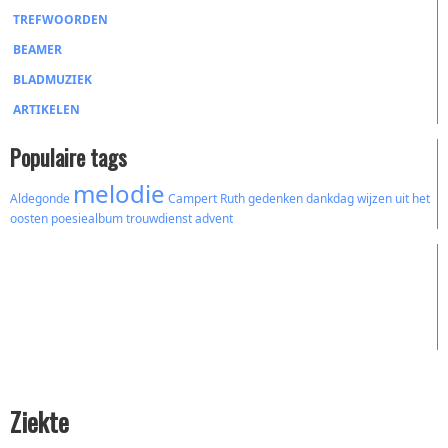
TREFWOORDEN
BEAMER
BLADMUZIEK
ARTIKELEN
Populaire tags
melodie
Aldegonde
Campert
Ruth
gedenken
dankdag
wijzen uit het
oosten
poesiealbum
trouwdienst
advent
Ziekte