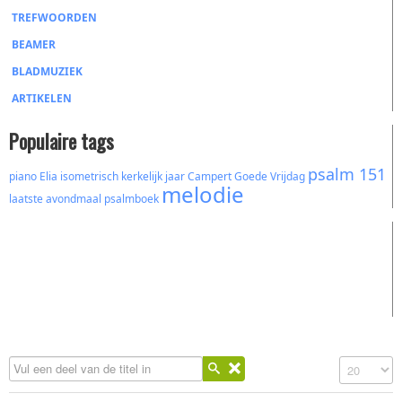
TREFWOORDEN
BEAMER
BLADMUZIEK
ARTIKELEN
Populaire tags
psalm 151
piano
Elia
isometrisch
kerkelijk jaar
Campert
Goede Vrijdag
melodie
laatste avondmaal
psalmboek
Vul een deel van de titel in
Toon #