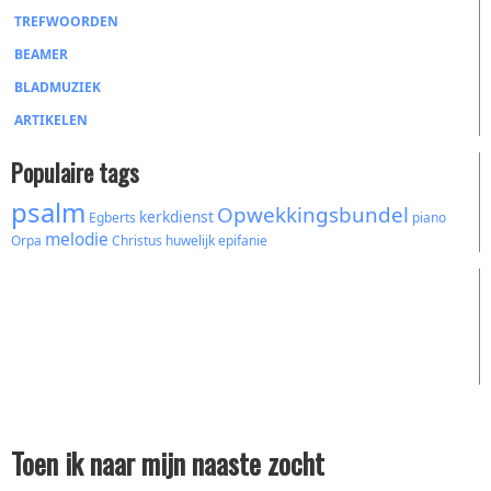
TREFWOORDEN
BEAMER
BLADMUZIEK
ARTIKELEN
Populaire tags
psalm
Opwekkingsbundel
kerkdienst
Egberts
piano
melodie
Orpa
Christus
huwelijk
epifanie
Toen ik naar mijn naaste zocht