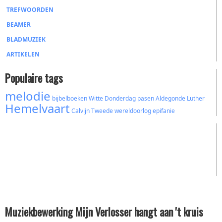
TREFWOORDEN
BEAMER
BLADMUZIEK
ARTIKELEN
Populaire tags
melodie
bijbelboeken
Witte Donderdag
pasen
Aldegonde
Luther
Hemelvaart
Calvijn
Tweede wereldoorlog
epifanie
Muziekbewerking Mijn Verlosser hangt aan 't kruis