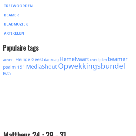
TREFWOORDEN
BEAMER
BLADMUZIEK
ARTIKELEN
Populaire tags
Hemelvaart
beamer
Heilige Geest
advent
dankdag
overlijden
Opwekkingsbundel
MediaShout
psalm 151
Ruth
Mattheus 24 : 29 - 31