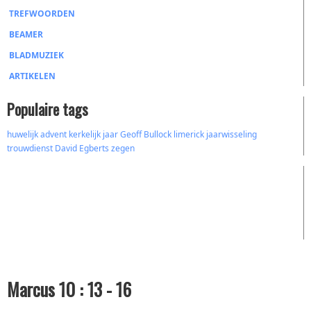
TREFWOORDEN
BEAMER
BLADMUZIEK
ARTIKELEN
Populaire tags
huwelijk
advent
kerkelijk jaar
Geoff Bullock
limerick
jaarwisseling
trouwdienst
David
Egberts
zegen
Marcus 10 : 13 - 16