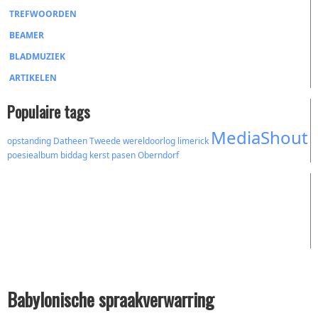
TREFWOORDEN
BEAMER
BLADMUZIEK
ARTIKELEN
Populaire tags
MediaShout
opstanding
Datheen
Tweede wereldoorlog
limerick
poesiealbum
biddag
kerst
pasen
Oberndorf
Babylonische spraakverwarring