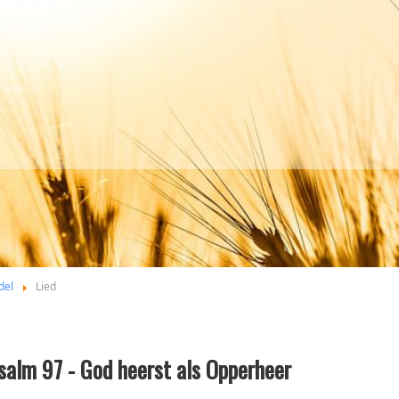
del
Lied
salm 97 - God heerst als Opperheer