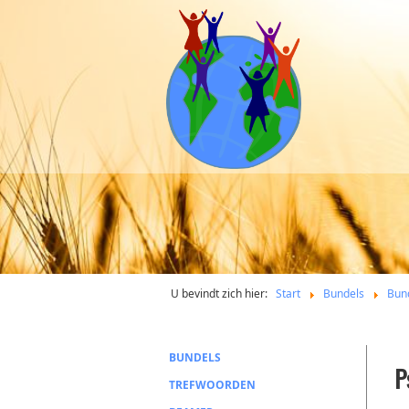
U bevindt zich hier:
Start
Bundels
Bun
BUNDELS
P
TREFWOORDEN