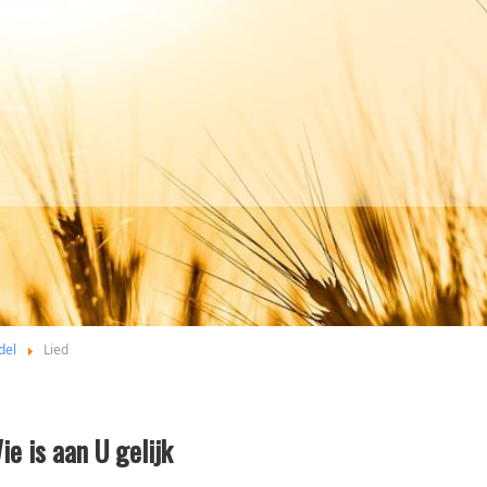
del
Lied
ie is aan U gelijk