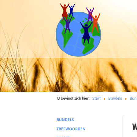
U bevindt zich hier:
Start
Bundels
Bun
BUNDELS
W
TREFWOORDEN