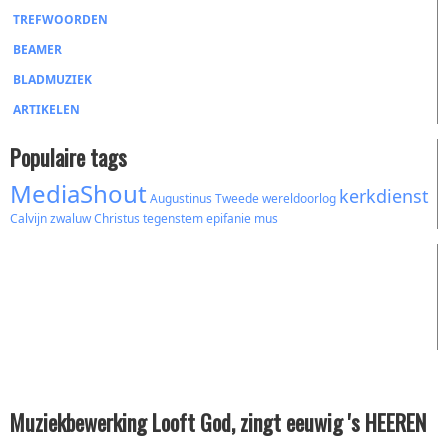
TREFWOORDEN
BEAMER
BLADMUZIEK
ARTIKELEN
Populaire tags
MediaShout
kerkdienst
Augustinus
Tweede wereldoorlog
Calvijn
zwaluw
Christus
tegenstem
epifanie
mus
Muziekbewerking Looft God, zingt eeuwig 's HEEREN