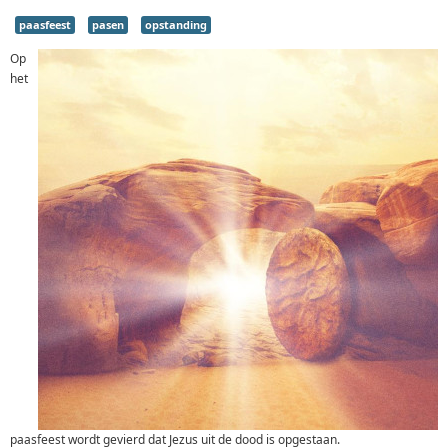
paasfeest
pasen
opstanding
Op
het
paasfeest wordt gevierd dat Jezus uit de dood is opgestaan.