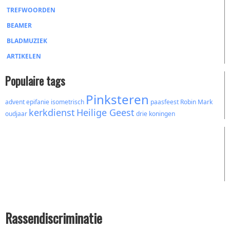
TREFWOORDEN
BEAMER
BLADMUZIEK
ARTIKELEN
Populaire tags
Pinksteren
advent
epifanie
isometrisch
paasfeest
Robin Mark
kerkdienst
Heilige Geest
oudjaar
drie koningen
Rassendiscriminatie