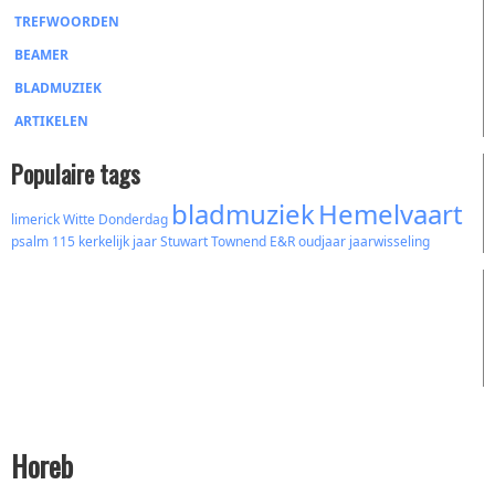
TREFWOORDEN
BEAMER
BLADMUZIEK
ARTIKELEN
Populaire tags
bladmuziek
Hemelvaart
limerick
Witte Donderdag
psalm 115
kerkelijk jaar
Stuwart Townend
E&R
oudjaar
jaarwisseling
Horeb