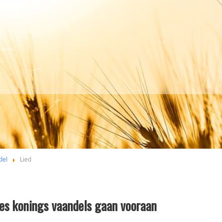
del
Lied
es konings vaandels gaan vooraan