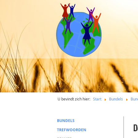
U bevindt zich hier:
Start
Bundels
Bun
BUNDELS
D
TREFWOORDEN