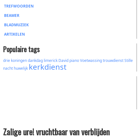
TREFWOORDEN
BEAMER
BLADMUZIEK
ARTIKELEN
Populaire tags
drie koningen
dankdag
limerick
David
piano
Voetwassing
trouwdienst
Stille
kerkdienst
nacht
huwelijk
Zalige ure! vruchtbaar van verblijden