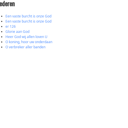
iederen
Een vaste burcht is onze God
Een vaste burcht is onze God
er 126
Glorie aan God
Heer God wij allen loven U
O koning, hoor uw onderdaan
O verbreker aller banden