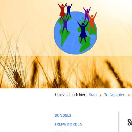
U bevindt zich hier:
Start
Trefwoorden
BUNDELS
S
TREFWOORDEN