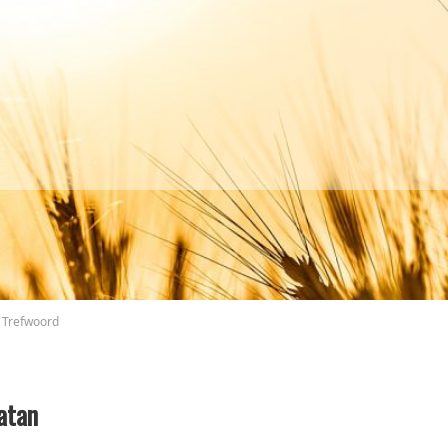
Trefwoord
atan