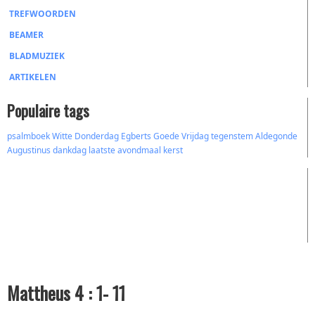
TREFWOORDEN
BEAMER
BLADMUZIEK
ARTIKELEN
Populaire tags
psalmboek
Witte Donderdag
Egberts
Goede Vrijdag
tegenstem
Aldegonde
Augustinus
dankdag
laatste avondmaal
kerst
Mattheus 4 : 1- 11