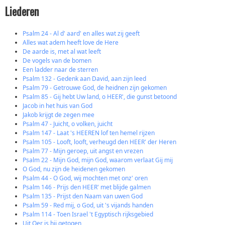
Liederen
Psalm 24 - Al d' aard' en alles wat zij geeft
Alles wat adem heeft love de Here
De aarde is, met al wat leeft
De vogels van de bomen
Een ladder naar de sterren
Psalm 132 - Gedenk aan David, aan zijn leed
Psalm 79 - Getrouwe God, de heidnen zijn gekomen
Psalm 85 - Gij hebt Uw land, o HEER', die gunst betoond
Jacob in het huis van God
Jakob krijgt de zegen mee
Psalm 47 - Juicht, o volken, juicht
Psalm 147 - Laat 's HEEREN lof ten hemel rijzen
Psalm 105 - Looft, looft, verheugd den HEER' der Heren
Psalm 77 - Mijn geroep, uit angst en vrezen
Psalm 22 - Mijn God, mijn God, waarom verlaat Gij mij
O God, nu zijn de heidenen gekomen
Psalm 44 - O God, wij mochten met onz' oren
Psalm 146 - Prijs den HEER' met blijde galmen
Psalm 135 - Prijst den Naam van uwen God
Psalm 59 - Red mij, o God, uit 's vijands handen
Psalm 114 - Toen Israel 't Egyptisch rijksgebied
Uit Oer is hij getogen