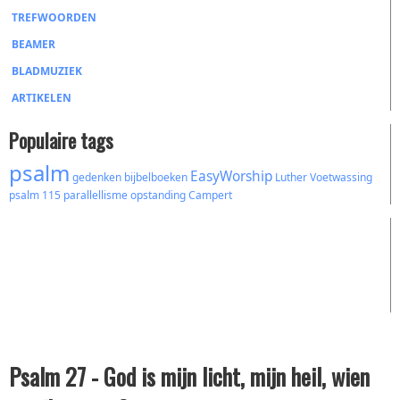
TREFWOORDEN
BEAMER
BLADMUZIEK
ARTIKELEN
Populaire tags
psalm
EasyWorship
gedenken
bijbelboeken
Luther
Voetwassing
psalm 115
parallellisme
opstanding
Campert
Psalm 27 - God is mijn licht, mijn heil, wien