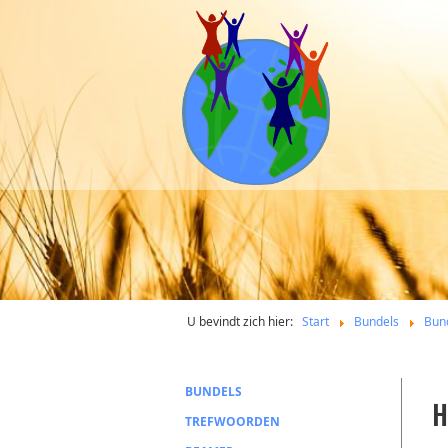
U bevindt zich hier:
Start
Bundels
Bun
BUNDELS
H
TREFWOORDEN