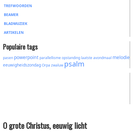
TREFWOORDEN
BEAMER
BLADMUZIEK
ARTIKELEN
Populaire tags
powerpoint
melodie
pasen
parallellisme
opstanding
laatste avondmaal
psalm
eeuwigheidszondag
Orpa
zwaluw
O grote Christus, eeuwig licht