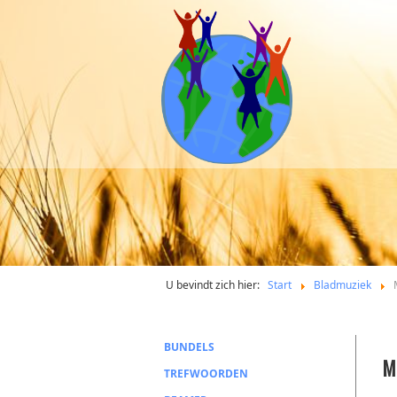
U bevindt zich hier:
Start
Bladmuziek
BUNDELS
M
TREFWOORDEN